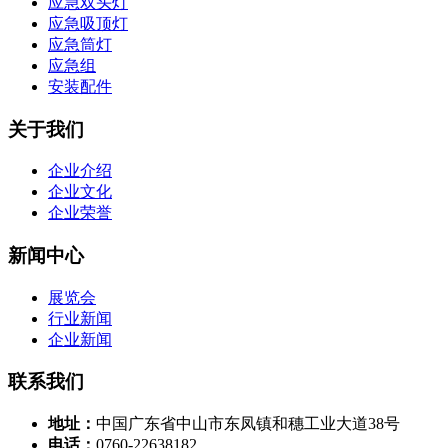
应急双头灯
应急吸顶灯
应急筒灯
应急组
安装配件
关于我们
企业介绍
企业文化
企业荣誉
新闻中心
展览会
行业新闻
企业新闻
联系我们
地址：
中国广东省中山市东凤镇和穗工业大道38号
电话：
0760-22638182