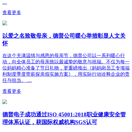
…
查看更多
以爱之名致敬母亲，德普公司暖心举措彰显人文关
怀
在这个充满温情与感恩的母亲节，德普公司以一系列暖心行
动，向全体员工的母亲致以最诚挚的敬意与祝福。不仅为每一
位妈妈精心准备了节日礼物，更重磅推出《妈妈岗员工专项福
利制度季度带薪探亲假实施方案》，用实际行动诠释企业的责
任与担当。 …
查看更多
德普电子成功通过ISO 45001:2018职业健康安全管
理体系认证，获国际权威机构SGS认可