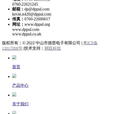
0760-22621245
邮箱：
dp@dppul.com
kevin.n420@dppul.com
传真：
0760-22600617
网址：
www.dppul.org
www.dppul.com
www.dppul.co.uk
版权所有：© 2022 中山市德普电子有限公司 |
粤ICP备
13017098号
|技术支持：
网联科技
首页
产品中心
关于我们