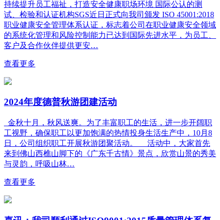
持续提升员工福祉，打造安全健康职场环境 国际公认的测
试、检验和认证机构SGS近日正式向我司颁发 ISO 45001:2018
职业健康安全管理体系认证，标志着公司在职业健康安全领域
的系统化管理和风险控制能力已达到国际先进水平，为员工、
客户及合作伙伴提供更安…
查看更多
2024年度德普秋游团建活动
金秋十月，秋风送爽。为了丰富职工的生活，进一步开阔职
工视野，确保职工以更加饱满的热情投身生活生产中，10月8
日，公司组织职工开展秋游团聚活动。 活动中，大家首先
来到佛山西樵山脚下的《广东千古情》景点，欣赏山景的秀美
与灵韵，呼吸山林…
查看更多