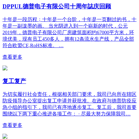
DPPUL德普电子有限公司十周年誌庆回顾
十年是一段历程；十年是一个台阶，十年是一页翻过的书，十
年是一副泼墨的画。 当光阴进入到一个崭新的时代，公元
2019年，德普电子有限公司厂房建筑面积约67000平方米，环
境优美，现有员工450多人，拥有12条流水生产线，产品全部
符合欧盟CE,RoHS标准。 …
查看更多
复工复产
为切实履行社会责任，根据相关部门要求，我司已向所在辖区
防疫领导办公室提出复工申请并获批准。在政府与德普防疫应
急小组的指引下，我司已有序地逐步复工。复工后，我司首要
围绕以下两下重心推进各项工作： · 尽最大努力保障我司…
查看更多