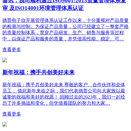
喜讯：我司顺利通过ISO9001:2015质量管理体系复
审 及ISO14001环境管理体系认证
德普电子自开展管理体系认证工作以来，十分重视对产品质量
的检测与控制。为保证产品质量，公司已经建立了一整套严格
的质量控制体系，贯穿产品研发、生产、销售与服务等过程
中，以保证产品和服务的质量，并凭借高性能、稳定、可…
查看更多
新年祝福：携手共创美好未来
新年祝福：携手共创美好未来 尊敬的客户、合作伙伴和全体
员工： 值此新年来临之际，我们代表德普公司向大家致以最
诚挚的祝福和美好的祝愿！ 回顾过去的2023年，我们一起经
历了许多挑战和变化，但凭借着团队的努力和大家…
查看更多