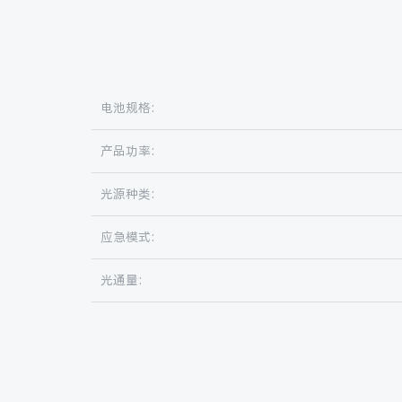
电池规格:
产品功率:
光源种类:
应急模式:
光通量: