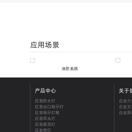
应用场景
消防系统
产品中心
关于
应急防水灯
企业介
应急出口指示灯
企业文
应急指示灯箱
企业荣
应急双头灯
应急吸顶灯
应急筒灯