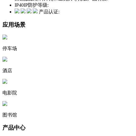
IP40
IP防护等级:
产品认证:
应用场景
停车场
酒店
电影院
图书馆
产品中心