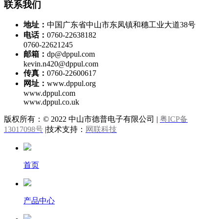
联系我们
地址：
中国广东省中山市东凤镇和穗工业大道38号
电话：
0760-22638182
0760-22621245
邮箱：
dp@dppul.com
kevin.n420@dppul.com
传真：
0760-22600617
网址：
www.dppul.org
www.dppul.com
www.dppul.co.uk
版权所有：© 2022 中山市德普电子有限公司 |
粤ICP备
13017098号
|技术支持：
网联科技
首页
产品中心